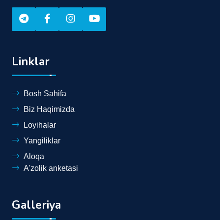
Linklar
Bosh Sahifa
Biz Haqimizda
Loyihalar
Yangiliklar
Aloqa
A'zolik anketasi
Galleriya