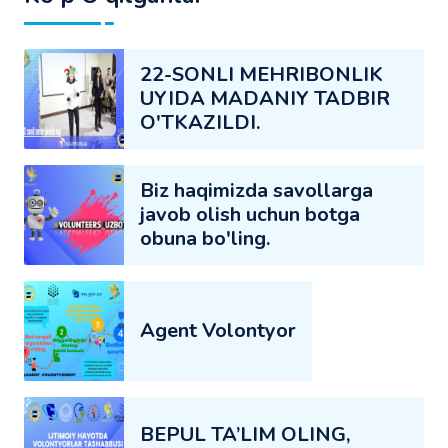
22-SONLI MEHRIBONLIK
UYIDA MADANIY TADBIR
O'TKAZILDI.
Biz haqimizda savollarga
javob olish uchun botga
obuna bo'ling.
Agent Volontyor
BEPUL TA’LIM OLING,