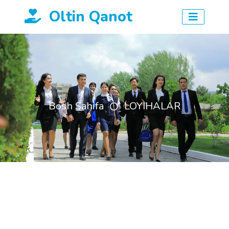
Oltin Qanot
Bosh Sahifa
LOYIHALAR