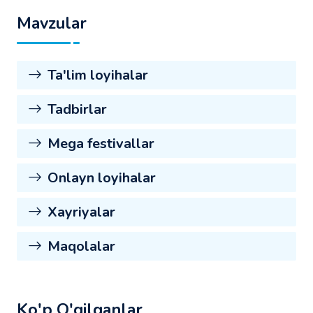
Mavzular
Ta'lim loyihalar
Tadbirlar
Mega festivallar
Onlayn loyihalar
Xayriyalar
Maqolalar
Ko'p O'qilganlar