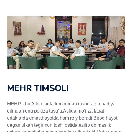
MEHR TIMSOLI
MEHR - bu Alloh taola tomonidan insonlarga hadiya
qilingan eng pokiza tuyg‘u.Aslida mo‘jiza faqat
ertaklarda emas,hayotda ham ro‘y beradi.Biroq hayot
degan ulkan tegirmon toshi ostida ezilib qolmaslik