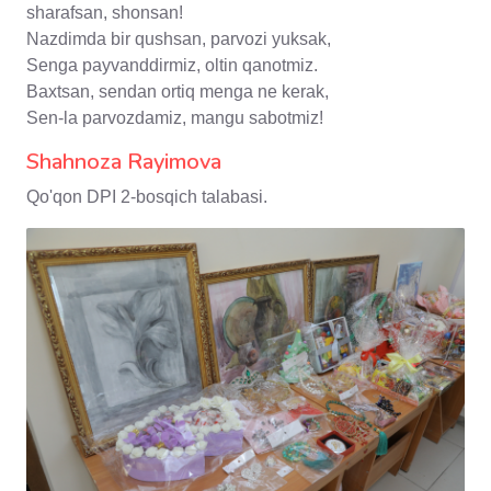
sharafsan, shonsan!
Nazdimda bir qushsan, parvozi yuksak,
Senga payvanddirmiz, oltin qanotmiz.
Baxtsan, sendan ortiq menga ne kerak,
Sen-la parvozdamiz, mangu sabotmiz!
Shahnoza Rayimova
Qo'qon DPI 2-bosqich talabasi.