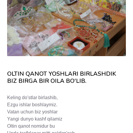
OLTIN QANOT YOSHLARI BIRLASHDIK
BIZ BIRGA BIR OILA BO'LIB.
Keling do'stlar birlashib,
Ezgu ishlar boshlaymiz.
Vatan uchun biz yoshlar
Yangi dunyo kashf qilamiz
Oltin qanot nomidur bu