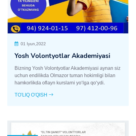
01 Iyun,2022
Yosh Volontyotlar Akademiyasi
Bizning Yosh Volontyotlar Akademiyasi aynan siz
uchun endilikda Olmazor tuman hokimligi bilan
hamkorlikda oflayn kurslarni yoʻlga qoʻydi.
TO'LIQ O'QISH