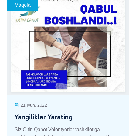
Maqola
21 Iyun, 2022
Yangiliklar Yarating
Siz Oltin Qanot Volontyorlar tashkilotiga