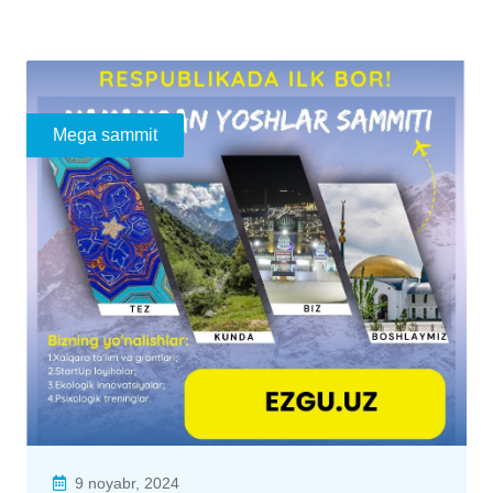
Mega sammit
9 noyabr, 2024