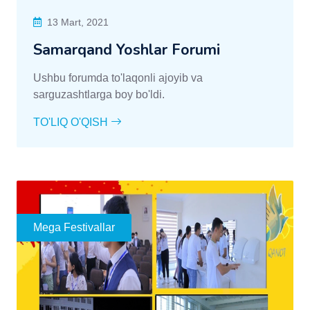
13 Mart, 2021
Samarqand Yoshlar Forumi
Ushbu forumda to'laqonli ajoyib va
sarguzashtlarga boy bo'ldi.
TO'LIQ O'QISH
Mega Festivallar