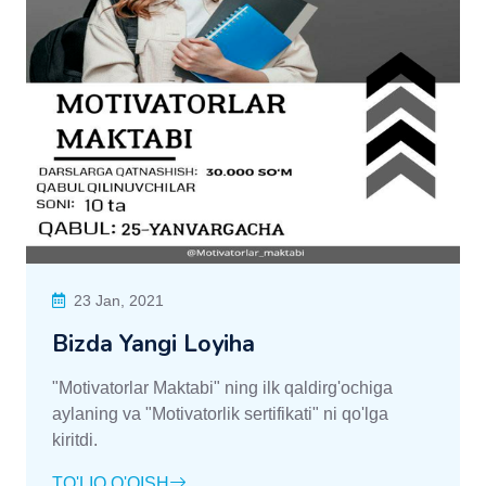
23 Jan, 2021
Bizda Yangi Loyiha
"Motivatorlar Maktabi" ning ilk qaldirg'ochiga
aylaning va "Motivatorlik sertifikati" ni qo'lga
kiritdi.
TO'LIQ O'QISH