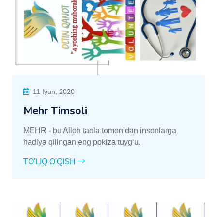
11 Iyun, 2020
Mehr Timsoli
MEHR - bu Alloh taola tomonidan insonlarga
hadiya qilingan eng pokiza tuyg‘u.
TO'LIQ O'QISH