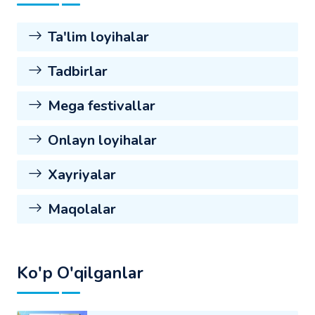
Ta'lim loyihalar
Tadbirlar
Mega festivallar
Onlayn loyihalar
Xayriyalar
Maqolalar
Ko'p O'qilganlar