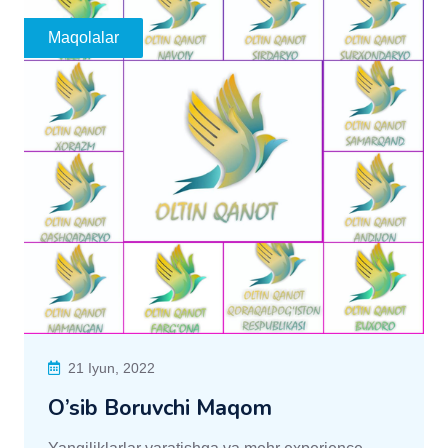
Maqolalar
21 Iyun, 2022
O’sib Boruvchi Maqom