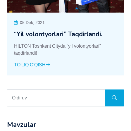
05 Dek, 2021
“Yil volontyorlari” Taqdirlandi.
HILTON Toshkent Cityda “yil volontyorlari”
taqdirlandi!
TO'LIQ O'QISH
Mavzular