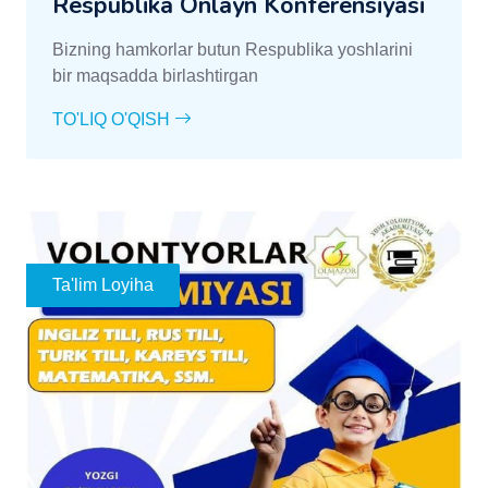
Respublika Onlayn Konferensiyasi
Bizning hamkorlar butun Respublika yoshlarini
bir maqsadda birlashtirgan
TO'LIQ O'QISH
Ta'lim Loyiha