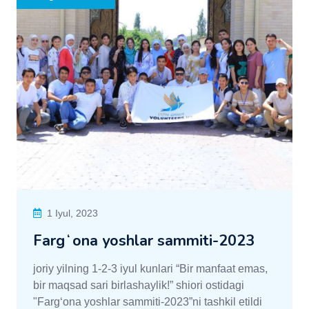
1 Iyul, 2023
Fargʻona yoshlar sammiti-2023
joriy yilning 1-2-3 iyul kunlari “Bir manfaat emas,
bir maqsad sari birlashaylik!” shiori ostidagi
"Fargʻona yoshlar sammiti-2023”ni tashkil etildi