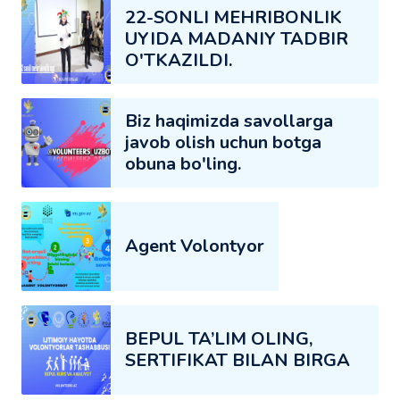
22-SONLI MEHRIBONLIK
UYIDA MADANIY TADBIR
O'TKAZILDI.
Biz haqimizda savollarga
javob olish uchun botga
obuna bo'ling.
Agent Volontyor
BEPUL TA’LIM OLING,
SERTIFIKAT BILAN BIRGA