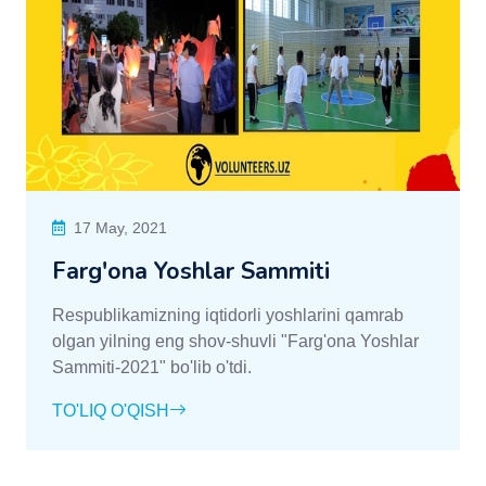
17 May, 2021
Farg'ona Yoshlar Sammiti
Respublikamizning iqtidorli yoshlarini qamrab
olgan yilning eng shov-shuvli "Farg'ona Yoshlar
Sammiti-2021" bo'lib o'tdi.
TO'LIQ O'QISH