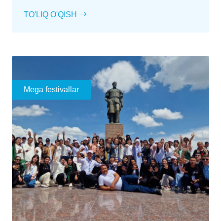
TO'LIQ O'QISH
Mega festivallar