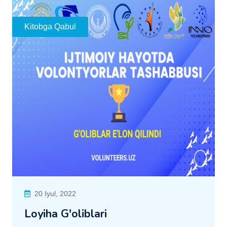
Kitobga Qabul
20 Iyul, 2022
Loyiha G'oliblari