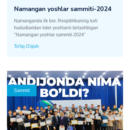
Namangan yoshlar sammiti-2024
Namanganda ilk bor, Respiblikaning turli
hududlaridan lider yoshlarni birlashtirgan
"Namangan yoshlar sammiti-2024"
To'liq O'qish
Sammit