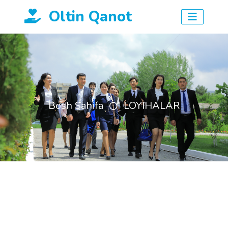
Oltin Qanot
Bosh Sahifa
LOYIHALAR