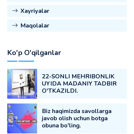
Xayriyalar
Maqolalar
Ko'p O'qilganlar
22-SONLI MEHRIBONLIK
UYIDA MADANIY TADBIR
O'TKAZILDI.
Biz haqimizda savollarga
javob olish uchun botga
obuna bo'ling.