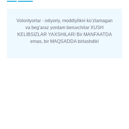
Volontyorlar - ixtiyoriy, moddiylikni ko'zlamagan
va beg'araz yordam beruvchilar XUSH
KELIBSIZLAR YAXSHILAR! Bir MANFAATDA
emas, bir MAQSADDA birlashdik!