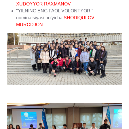
XUDOYYOR RAXMANOV
"YILNING ENG FAOL VOLONTYORI"
nominatsiyasi bo'yicha
SHODIQULOV
MURODJON