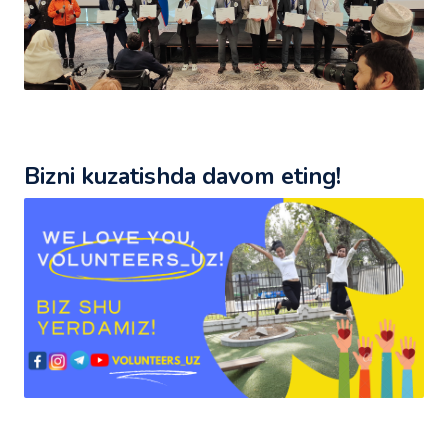
Bizni kuzatishda davom eting!