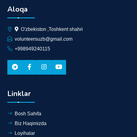
Aloqa
O'zbekiston ,Toshkent shahri
volunteersuzb@gmail.com
+998949240115
Linklar
Bosh Sahifa
Biz Haqimizda
Loyihalar