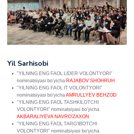
Yil Sarhisobi
"YILNING ENG FAOL LIDER VOLONTYORI"
nominatsiyasi bo'yicha
RAJABOV SHOHRUH
"YILNING ENG FAOL IT VOLONTYORI"
nominatsiyasi bo'yicha
AMRULLYEV BEHZOD
"YILNING ENG FAOL TASHKILOTCHI
VOLONTYORI" nominatsiyasi bo'yicha
AKBARALIYEVA NAVRO'ZAXON
"YILNING ENG FAOL TARG'IBOTCHI
VOLONTYORI" nominatsiyasi bo'yicha