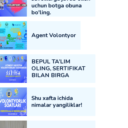
uchun botga obuna
bo'ling.
Agent Volontyor
BEPUL TA’LIM
OLING, SERTIFIKAT
BILAN BIRGA
Shu xafta ichida
nimalar yangiliklar!