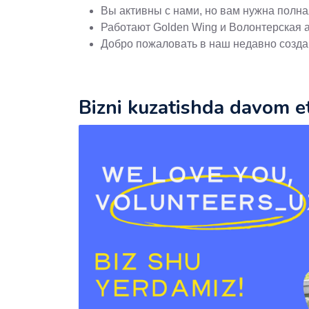
Вы активны с нами, но вам нужна полн
Работают Golden Wing и Волонтерская 
Добро пожаловать в наш недавно созда
Bizni kuzatishda davom et