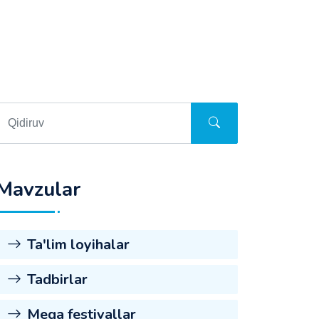
Mavzular
Ta'lim loyihalar
Tadbirlar
Mega festivallar