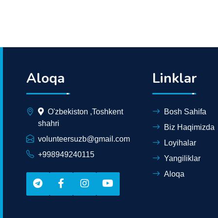
Aloqa
Linklar
O'zbekiston ,Toshkent
Bosh Sahifa
shahri
Biz Haqimizda
volunteersuzb@gmail.com
Loyihalar
+998949240115
Yangiliklar
Aloqa