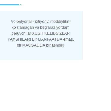
Volontyorlar - ixtiyoriy, moddiylikni
ko'zlamagan va beg'araz yordam
beruvchilar XUSH KELIBSIZLAR
YAXSHILAR! Bir MANFAATDA emas,
bir MAQSADDA birlashdik!