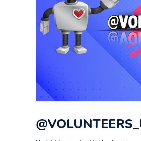
@VOLUNTEERS_