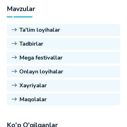
Mavzular
Ta'lim loyihalar
Tadbirlar
Mega festivallar
Onlayn loyihalar
Xayriyalar
Maqolalar
Ko'p O'qilganlar