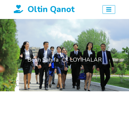
Oltin Qanot
Bosh Sahifa
LOYIHALAR