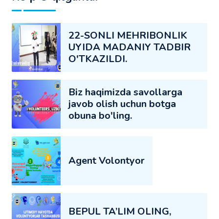
22-SONLI MEHRIBONLIK
UYIDA MADANIY TADBIR
O'TKAZILDI.
Biz haqimizda savollarga
javob olish uchun botga
obuna bo'ling.
Agent Volontyor
BEPUL TA’LIM OLING,