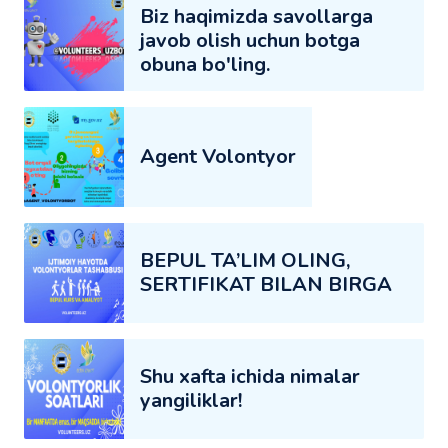
Biz haqimizda savollarga
javob olish uchun botga
obuna bo'ling.
Agent Volontyor
BEPUL TA’LIM OLING,
SERTIFIKAT BILAN BIRGA
Shu xafta ichida nimalar
yangiliklar!