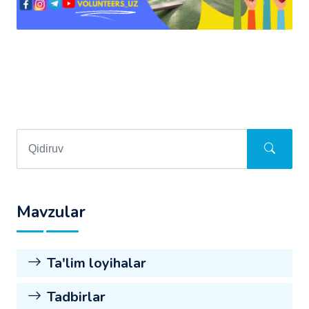
Mavzular
Ta'lim loyihalar
Tadbirlar