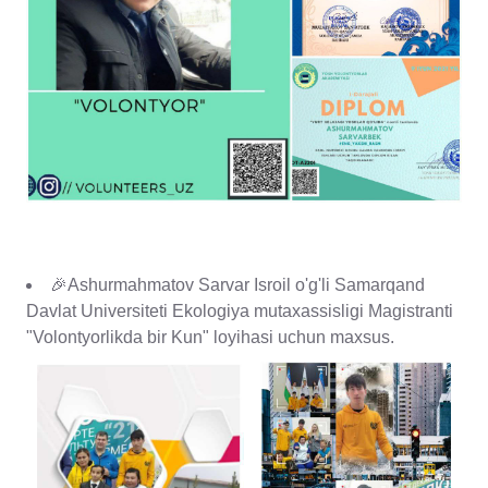
🎉Ashurmahmatov Sarvar Isroil o'g'li Samarqand
Davlat Universiteti Ekologiya mutaxassisligi Magistranti
"Volontyorlikda bir Kun" loyihasi uchun maxsus.