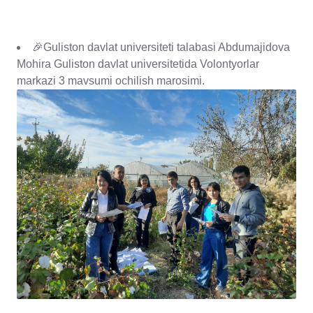
🎉Guliston davlat universiteti talabasi Abdumajidova
Mohira Guliston davlat universitetida Volontyorlar
markazi 3 mavsumi ochilish marosimi.