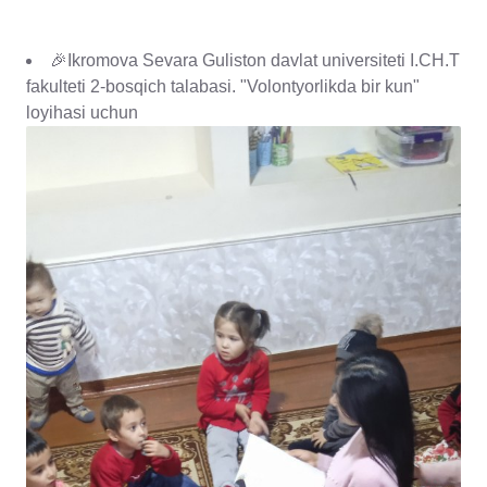
🎉Ikromova Sevara Guliston davlat universiteti I.CH.T
fakulteti 2-bosqich talabasi. "Volontyorlikda bir kun"
loyihasi uchun