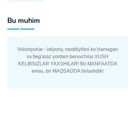
Bu muhim
Volontyorlar - ixtiyoriy, moddiylikni ko'zlamagan
va beg'araz yordam beruvchilar XUSH
KELIBSIZLAR YAXSHILAR! Bir MANFAATDA
emas, bir MAQSADDA birlashdik!