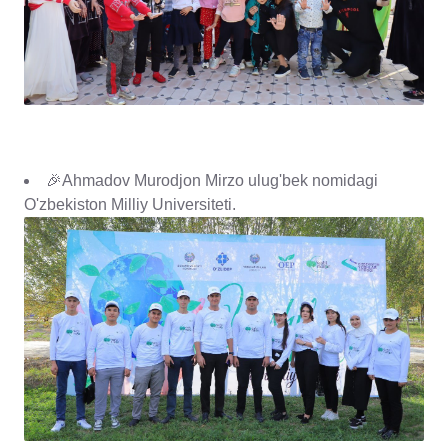
🎉Ahmadov Murodjon Mirzo ulug'bek nomidagi
O'zbekiston Milliy Universiteti.