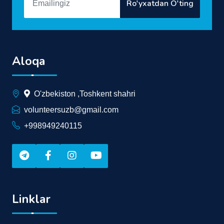
Ro'yxatdan O'ting
Aloqa
O'zbekiston ,Toshkent shahri
volunteersuzb@gmail.com
+998949240115
Linklar