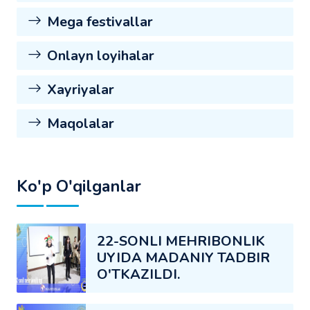
Mega festivallar
Onlayn loyihalar
Xayriyalar
Maqolalar
Ko'p O'qilganlar
22-SONLI MEHRIBONLIK
UYIDA MADANIY TADBIR
O'TKAZILDI.