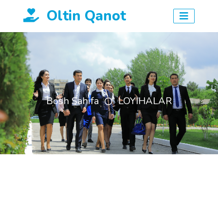
Oltin Qanot
Bosh Sahifa
LOYIHALAR