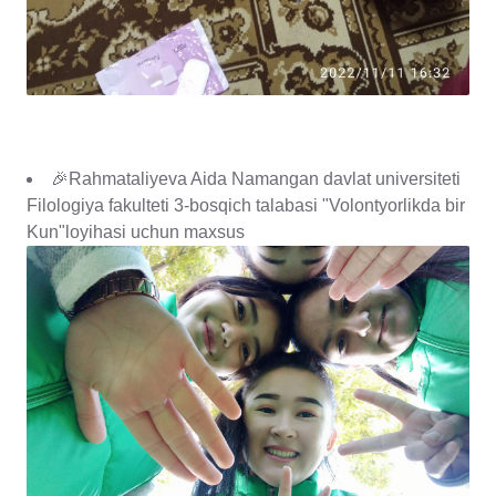
🎉Rahmataliyeva Aida Namangan davlat universiteti
Filologiya fakulteti 3-bosqich talabasi "Volontyorlikda bir
Kun"loyihasi uchun maxsus