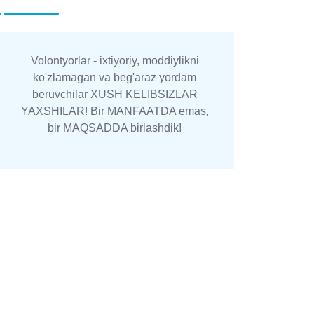
Volontyorlar - ixtiyoriy, moddiylikni
ko'zlamagan va beg'araz yordam
beruvchilar XUSH KELIBSIZLAR
YAXSHILAR! Bir MANFAATDA emas,
bir MAQSADDA birlashdik!