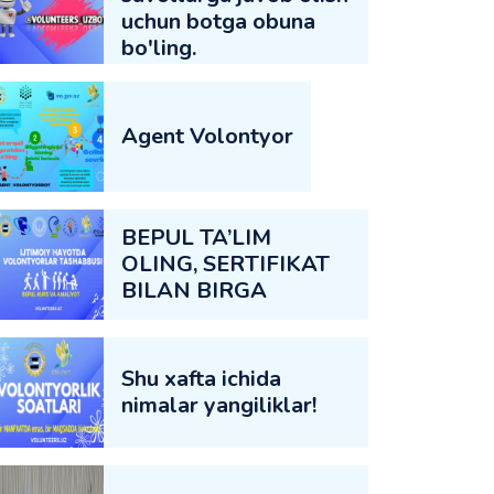
uchun botga obuna
bo'ling.
Agent Volontyor
BEPUL TA’LIM
OLING, SERTIFIKAT
BILAN BIRGA
Shu xafta ichida
nimalar yangiliklar!