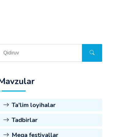
Mavzular
Ta'lim loyihalar
Tadbirlar
Mega festivallar