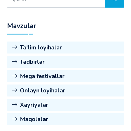
Mavzular
Ta'lim loyihalar
Tadbirlar
Mega festivallar
Onlayn loyihalar
Xayriyalar
Maqolalar