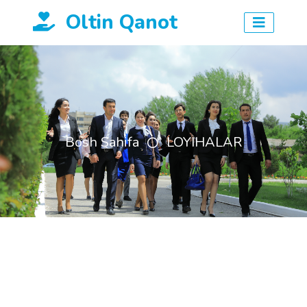
Oltin Qanot
Bosh Sahifa
LOYIHALAR