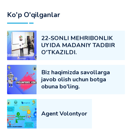
Ko'p O'qilganlar
22-SONLI MEHRIBONLIK
UYIDA MADANIY TADBIR
O'TKAZILDI.
Biz haqimizda savollarga
javob olish uchun botga
obuna bo'ling.
Agent Volontyor