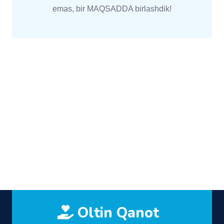
emas, bir MAQSADDA birlashdik!
Oltin Qanot