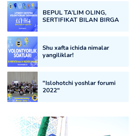
BEPUL TA’LIM OLING,
SERTIFIKAT BILAN BIRGA
Shu xafta ichida nimalar
yangiliklar!
"Islohotchi yoshlar forumi
2022"