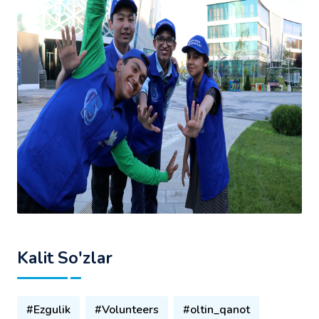
Kalit So'zlar
#Ezgulik
#Volunteers
#oltin_qanot