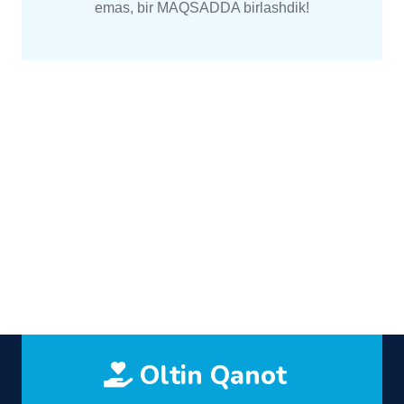
emas, bir MAQSADDA birlashdik!
Oltin Qanot