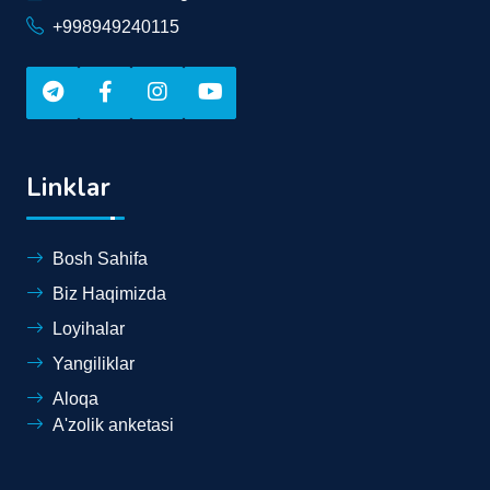
+998949240115
Linklar
Bosh Sahifa
Biz Haqimizda
Loyihalar
Yangiliklar
Aloqa
A'zolik anketasi