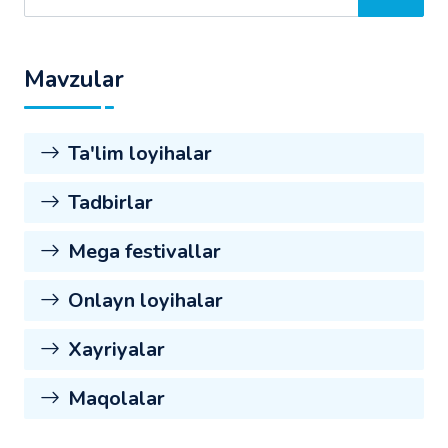
Mavzular
Ta'lim loyihalar
Tadbirlar
Mega festivallar
Onlayn loyihalar
Xayriyalar
Maqolalar