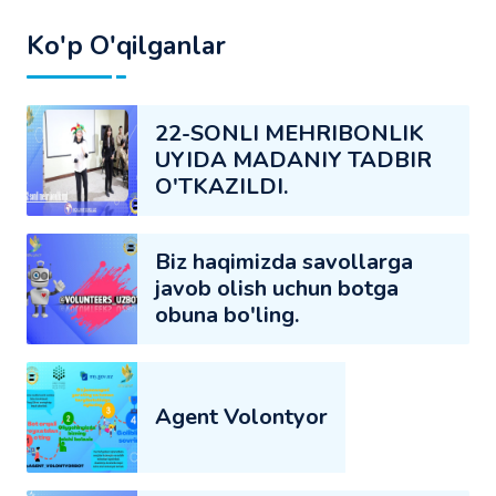
Ko'p O'qilganlar
22-SONLI MEHRIBONLIK
UYIDA MADANIY TADBIR
O'TKAZILDI.
Biz haqimizda savollarga
javob olish uchun botga
obuna bo'ling.
Agent Volontyor