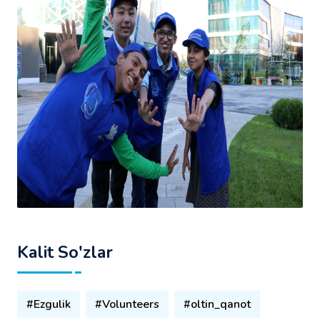
Kalit So'zlar
#Ezgulik
#Volunteers
#oltin_qanot