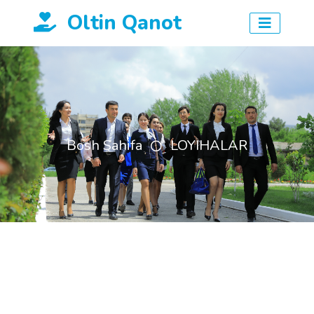
Oltin Qanot
Bosh Sahifa
LOYIHALAR