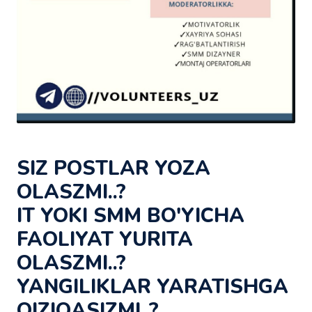
SIZ POSTLAR YOZA
OLASZMI..?
IT YOKI SMM BO'YICHA
FAOLIYAT YURITA
OLASZMI..?
YANGILIKLAR YARATISHGA
QIZIQASIZMI..?